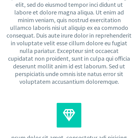
elit, sed do eiusmod tempor inci didunt ut
labore et dolore magna aliqua. Ut enim ad
minim veniam, quis nostrud exercitation
ullamco laboris nisi ut aliquip ex ea commodo
consequat. Duis aute irure dolor in reprehenderit
in voluptate velit esse cillum dolore eu fugiat
nulla pariatur. Excepteur sint occaecat
cupidatat non proident, sunt in culpa qui officia
deserunt mollit anim id est laborum. Sed ut
perspiciatis unde omnis iste natus error sit
voluptatem accusantium doloremque.


psum dolor sit amet, consectetur adi pisicing